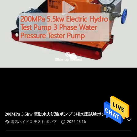
200MPa 5.5kw 電動水力試験ポンプ 3相水圧試験ポンプ
電気ハイドロ テスト ポンプ
2026-03-16