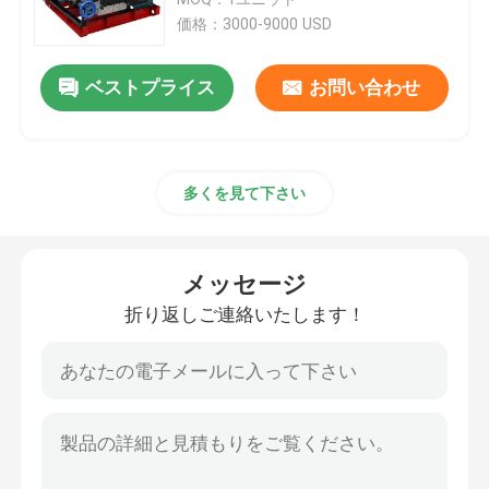
価格：3000-9000 USD
高圧ポンプ単位
ベストプライス
お問い合わせ
産業ウォーター ジェット クリーニング機械
多くを見て下さい
ハイドロ発破装置
パイプラインの圧力試験ポンプ
メッセージ
折り返しご連絡いたします！
高圧車の洗濯機
高圧ウォーター ジェット ポンプ
水発破機械