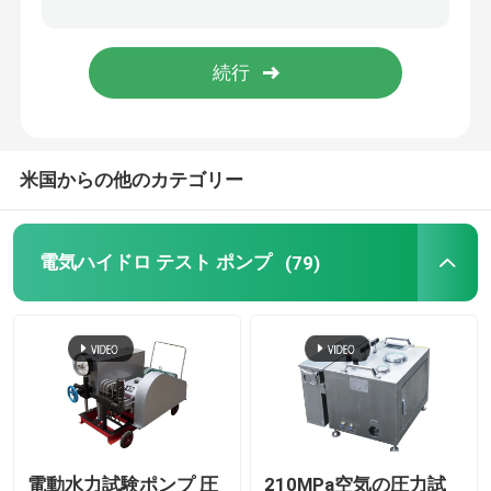
産業霧機械
高圧洗濯機の付属品
米国からの他のカテゴリー
高圧プランジャー ポンプ
電気ハイドロ テスト ポンプ
(79)
電動水力試験ポンプ 圧
210MPa空気の圧力試