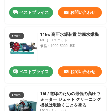
ベストプライス
お問い合わせ
工場 ツアー
品質管理
11kw 高圧水爆装置 防腐水爆機
MOQ：1ユニット
連絡 ください
価格：1000-5000 USD
ニュース
ベストプライス
お問い合わせ
電気ハイドロ テスト ポンプ
産業高圧洗濯機
16L/ 道印のための最低の高圧ウ
ォーター ジェット クリーニング
機械は取除くことを塗る
産業高圧洗剤
MOQ：1ユニット