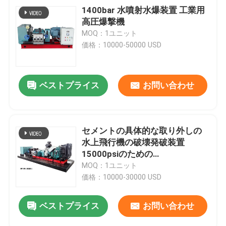
1400bar 水噴射水爆装置 工業用
高圧爆撃機
MOQ：1ユニット
価格：10000-50000 USD
ベストプライス
お問い合わせ
セメントの具体的な取り外しの
水上飛行機の破壊発破装置
15000psiのための
Hydrodemolition機械
MOQ：1ユニット
価格：10000-30000 USD
ベストプライス
お問い合わせ