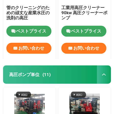
管のクリーニングのた
工業用高圧クリーナー
めの頑丈な産業水圧の
90kw 高圧クリーナーポ
洗剤の高圧
ンプ
ベストプライス
ベストプライス
お問い合わせ
お問い合わせ
高圧ポンプ単位
(11)