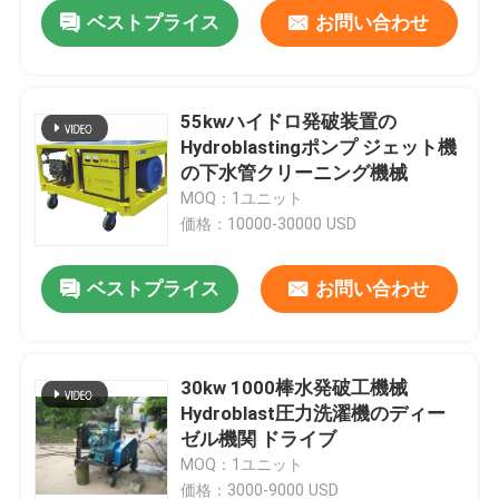
ベストプライス
お問い合わせ
55kwハイドロ発破装置の
Hydroblastingポンプ ジェット機
の下水管クリーニング機械
MOQ：1ユニット
価格：10000-30000 USD
ベストプライス
お問い合わせ
家へ
30kw 1000棒水発破工機械
Hydroblast圧力洗濯機のディー
製品
ゼル機関 ドライブ
MOQ：1ユニット
わたしたち に つい て
価格：3000-9000 USD