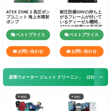
ATEX ZONE 2 高圧ポン
耐圧防爆DNVの持ち上
プユニット 海上水噴射
がるフレームが付いて
ポンプ
いるディーゼル機関
ATEXの地帯2の高圧洗
剤
ベストプライス
ベストプライス
お問い合わせ
お問い合わせ
産業ウォーター ジェット クリーニング機械
(22)