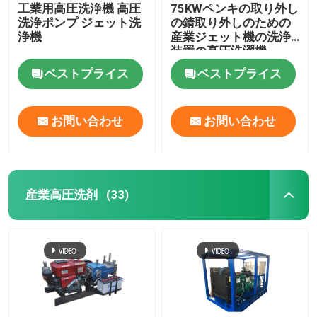
工業用高圧洗浄機 高圧
75KWペンキの取り外し
洗浄ポンプ ジェット洗
の錆取り外しのための
浄機
産業ジェット機の洗浄
装置の高圧洗濯機
ベストプライス
ベストプライス
お問い合わせ
お問い合わせ
産業高圧洗剤
(33)