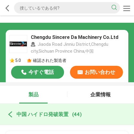
Chengdu Sincere Da Machinery Co.Ltd
Jiaoda Road Jinniu District,Chengdu
city,Sichuan Province China,中国
5.0
確認された製造者
今すぐ電話
お問い合わせ
製品
企業情報
中国 ハイドロ発破装置
(44)