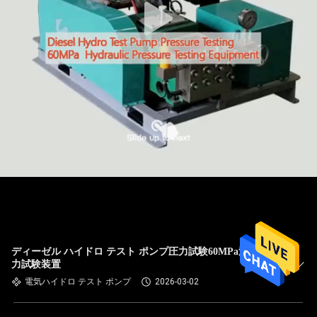
ディーゼル ハイドロ テスト ポンプ圧力試験60MPa油圧圧
力試験装置
電気ハイドロ テスト ポンプ
2026-03-02