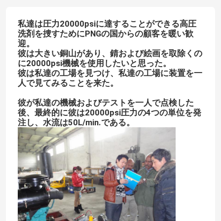
私達は圧力20000psiに達することができる高圧
洗剤を捜すためにPNGの国からの顧客を暖い歓
迎。
彼は大きい銅山があり、錆および絵画を取除くの
に20000psi機械を使用したいと思った。
彼は私達の工場を見つけ、私達の工場に装置を一
人で見てみることを来た。
彼が私達の機械およびテストを一人で点検した
後、最終的に彼は20000psi圧力の4つの単位を発
注し、水流は50L/min.である。